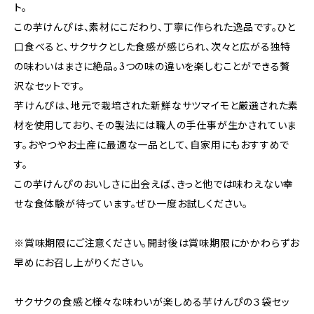
ト。
この芋けんぴは、素材にこだわり、丁寧に作られた逸品です。ひと
口食べると、サクサクとした食感が感じられ、次々と広がる独特
の味わいはまさに絶品。3つの味の違いを楽しむことができる贅
沢なセットです。
芋けんぴは、地元で栽培された新鮮なサツマイモと厳選された素
材を使用しており、その製法には職人の手仕事が生かされていま
す。おやつやお土産に最適な一品として、自家用にもおすすめで
す。
この芋けんぴのおいしさに出会えば、きっと他では味わえない幸
せな食体験が待っています。ぜひ一度お試しください。
※賞味期限にご注意ください。開封後は賞味期限にかかわらずお
早めにお召し上がりください。
サクサクの食感と様々な味わいが楽しめる芋けんぴの３袋セッ