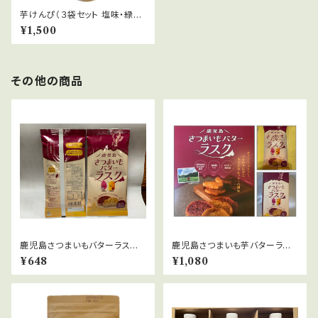
芋けんぴ（３袋セット 塩味・緑茶
味・バター味）味の指定もできま
¥1,500
す。
その他の商品
鹿児島さつまいもバターラスク
鹿児島さつまいも芋バターラス
（5枚入り）
ク（10枚入り）
¥648
¥1,080