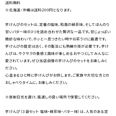
送料無料
※北海道・沖縄は送料200円となります。
芋けんぴのセットは、定番の塩味、和風の緑茶味、そしてほんのり
甘いバター味の3つを詰め合わせた贅沢な一品です。甘じょっぱい
絶妙な味わいで、ホッと一息つきたい時やお茶うけに最適です。
芋けんぴの歴史は古く、その製法にも熟練の技が必要です。芋け
んぴは、サクサクの食感と風味が楽しめるおやつとしてみんなに
愛されています。ぜひ当店自慢の芋けんぴのセットをお楽しみく
ださい。
心温まるひと時に芋けんぴがお供します。ご家族や大切な方との
おしゃべりタイムに、お楽しみください。
※直射日光を避け、風通しの良い場所で保管してください。
芋けんぴ（３袋セット 塩味・緑茶味・バター味）は、人気のある定